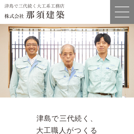
津島で三代続く、
大工職人がつくる